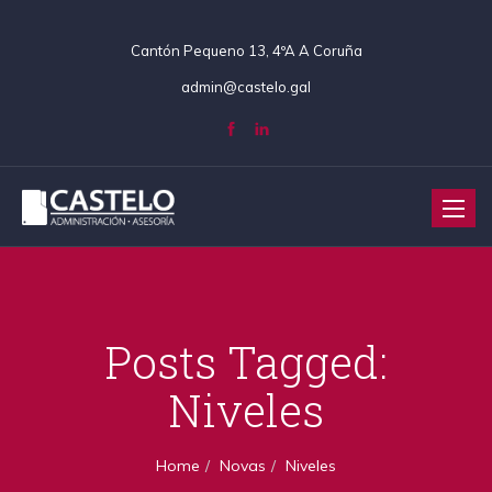
Cantón Pequeno 13, 4ºA A Coruña
admin@castelo.gal
Toggle
naviga
Posts Tagged:
Niveles
Home
Novas
Niveles