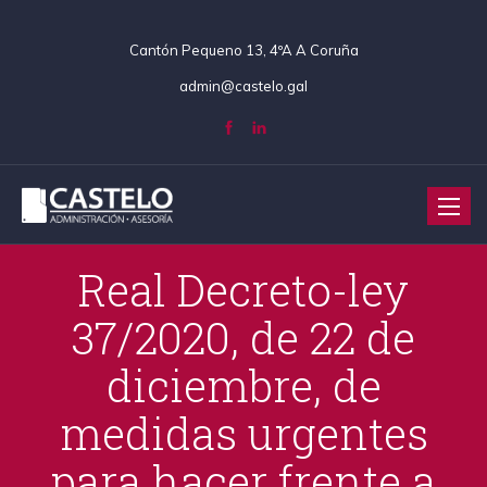
Cantón Pequeno 13, 4ºA A Coruña
admin@castelo.gal
Toggle
naviga
Real Decreto-ley
37/2020, de 22 de
diciembre, de
medidas urgentes
para hacer frente a