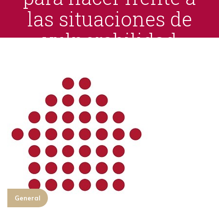
las situaciones de
vulnerabilidad
social y económica
en el ámbito de la
vivienda.
Home
Real Decreto-ley 37/2020, de 22 de diciembre, de
medidas urgentes para hacer frente a las situaciones
de vulnerabilidad social y económica en el ámbito de
la vivienda.
General