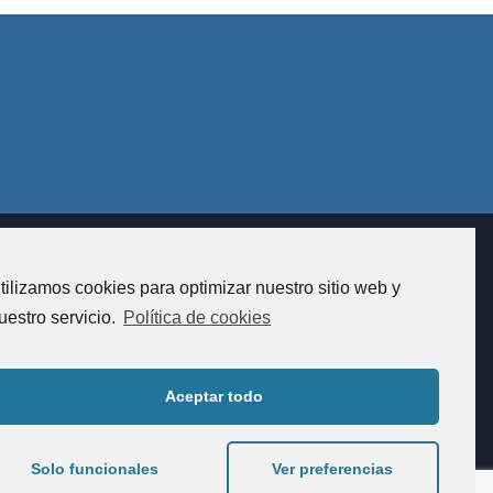
tilizamos cookies para optimizar nuestro sitio web y
ón de fincas na Coruña. Asesoramento e xestión
de comunidades e alugueres.
uestro servicio.
Política de cookies
Aceptar todo
Solo funcionales
Ver preferencias