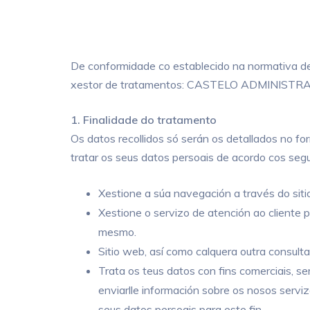
De conformidade co establecido na normativa de 
xestor de tratamentos: CASTELO ADMINISTRACIÓ
1. Finalidade do tratamento
Os datos recollidos só serán os detallados no 
tratar os seus datos persoais de acordo cos segu
Xestione a súa navegación a través do siti
Xestione o servizo de atención ao cliente 
mesmo.
Sitio web, así como calquera outra consulta
Trata os teus datos con fins comerciais, 
enviarlle información sobre os nosos servizo
seus datos persoais para este fin.