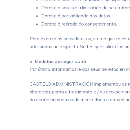
Dereito a solicitar a limitación do seu tra
Dereito á portabilidade dos datos.
Dereito á retirada do consentimento.
Para exercer os seus dereitos, só ten que fac
adecuadas ao respecto. Só tes que solicitalos ou
5. Medidas de seguridade
Por último, informámoslle dos seus dereitos en m
CASTELO ADMINISTRACIÓN implementou as medidas
alteración, perda e tratamento e / ou acceso no
da acción humana ou do medio físico e natural a