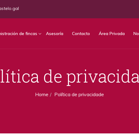
stelo.gal
istración de fincas
Asesoría
Contacto
Área Privada
No
lítica de privacid
Home
Política de privacidade