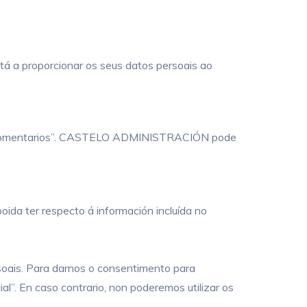
tá a proporcionar os seus datos persoais ao
ción “Comentarios”. CASTELO ADMINISTRACIÓN pode
oida ter respecto á información incluída no
soais. Para darnos o consentimento para
ial”. En caso contrario, non poderemos utilizar os