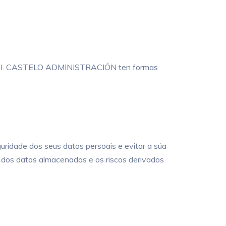
seu DNI. CASTELO ADMINISTRACIÓN ten formas
idade dos seus datos persoais e evitar a súa
a dos datos almacenados e os riscos derivados