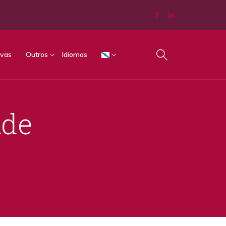
vas
Outros
Idiomas
ade