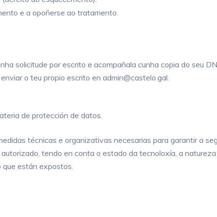
tamento e a opoñerse ao tratamento.
er unha solicitude por escrito e acompañala cunha copia do 
 enviar o teu propio escrito en admin@castelo.gal.
ateria de protección de datos.
 técnicas e organizativas necesarias para garantir a segur
n autorizado, tendo en conta o estado da tecnoloxía, a naturez
o que están expostos.