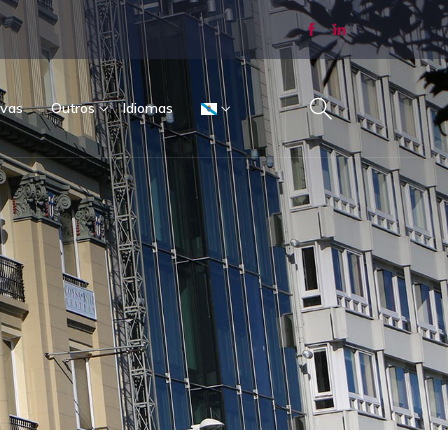
vas
Outros
Idiomas