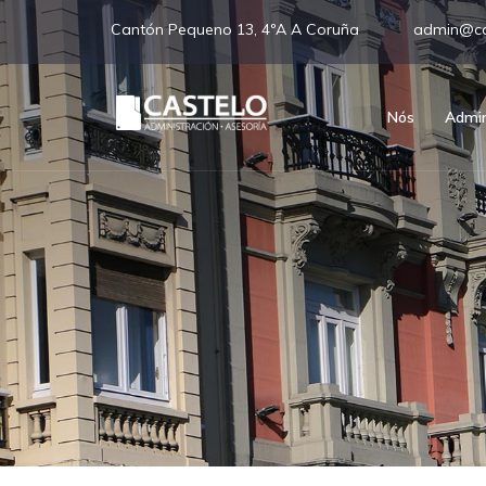
Cantón Pequeno 13, 4ºA A Coruña
admin@ca
Nós
Admin